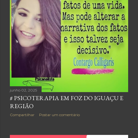
junho 02, 2025
# PSICOTERAPIA EM FOZ DO IGUAÇU E
REGIÃO
Compartilhar
Postar um comentário