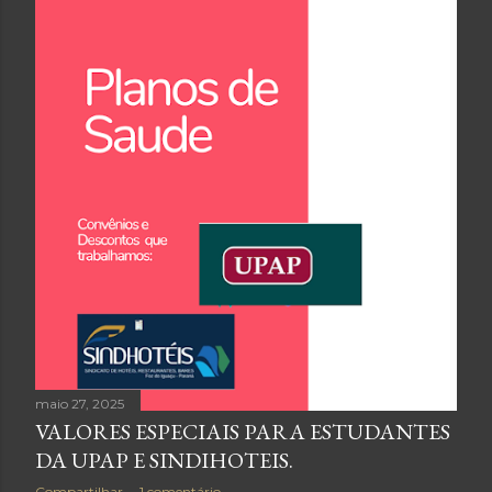
maio 27, 2025
VALORES ESPECIAIS PARA ESTUDANTES
DA UPAP E SINDIHOTEIS.
Compartilhar
1 comentário