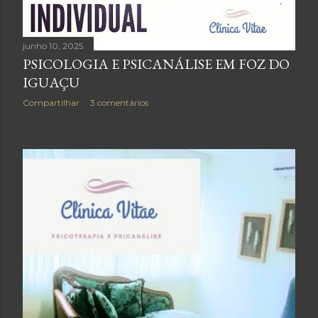
junho 10, 2025
PSICOLOGIA E PSICANÁLISE EM FOZ DO
IGUAÇU
Compartilhar
3 comentários