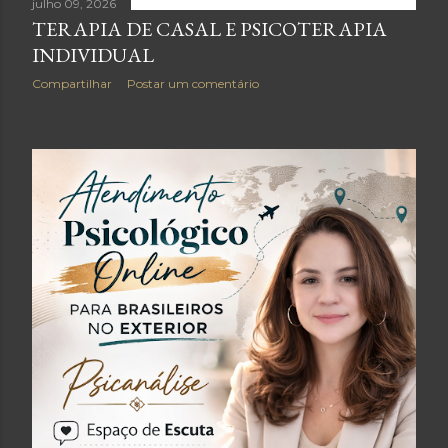
julho 09, 2026
TERAPIA DE CASAL E PSICOTERAPIA
INDIVIDUAL
Compartilhar
Postar um comentário